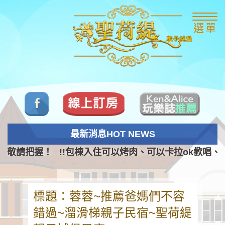
選單
最新消息HOT NEWS
、敬請把握！
!!包棟入住可以烤肉、可以卡拉ok歡唱、
標題：蓉蓉~推薦爸媽們不容
錯過~溜滑梯親子民宿~聖荷緹