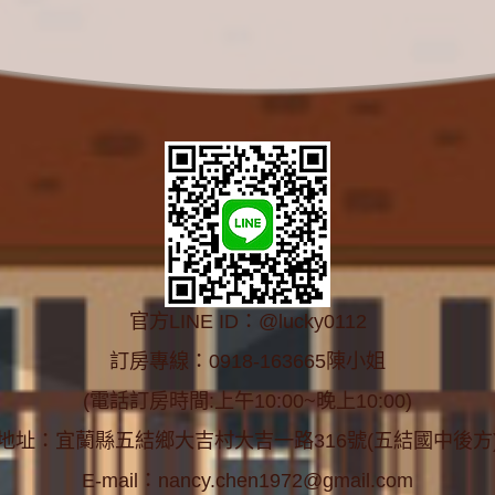
官方LINE ID：@lucky0112
訂房專線：0918-163665陳小姐
(電話訂房時間:上午10:00~晚上10:00)
地址：宜蘭縣五結鄉大吉村大吉一路316號(五結國中後方
E-mail：
nancy.chen1972@gmail.com